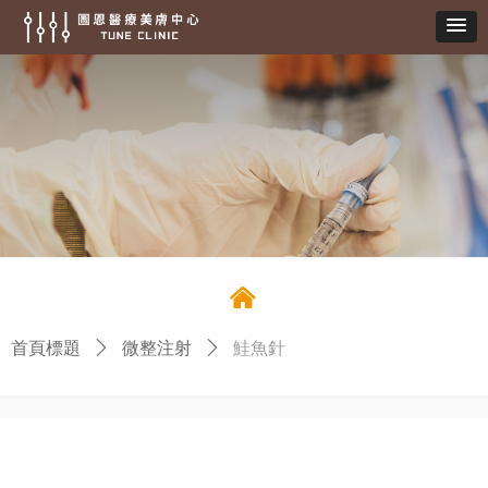
낀
首頁標題
ꄲ
微整注射
ꄲ
鮭魚針