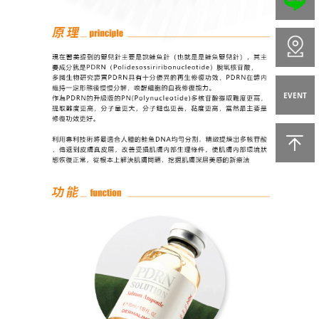
EVENT