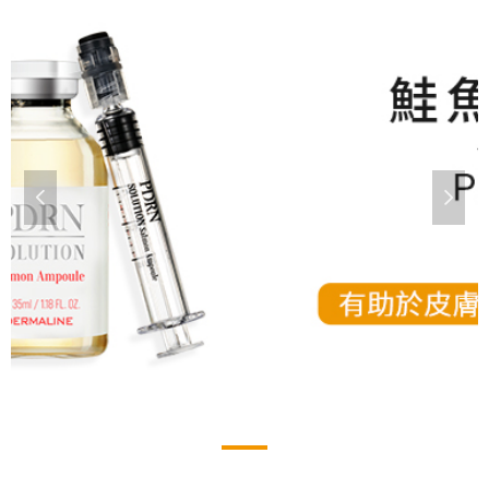
넳
넲
7